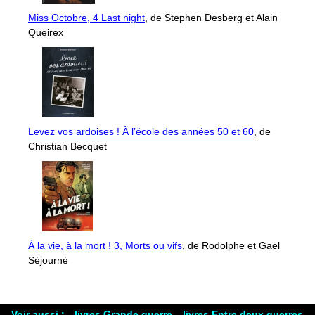
Miss Octobre, 4 Last night
, de Stephen Desberg et Alain
Queirex
Levez vos ardoises ! À l’école des années 50 et 60
, de
Christian Becquet
À la vie, à la mort ! 3, Morts ou vifs
, de Rodolphe et Gaël
Séjourné
Voir aussi :
livres Grande guerre
livres Entre deux guerres