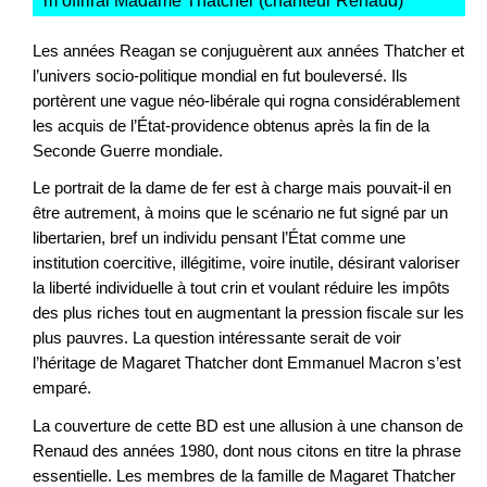
m’offrirai Madame Thatcher (chanteur Renaud)
"
Les années Reagan se conjuguèrent aux années Thatcher et
l’univers socio-politique mondial en fut bouleversé. Ils
portèrent une vague néo-libérale qui rogna considérablement
les acquis de l’État-providence obtenus après la fin de la
Seconde Guerre mondiale.
Le portrait de la dame de fer est à charge mais pouvait-il en
être autrement, à moins que le scénario ne fut signé par un
libertarien, bref un individu pensant l’État comme une
institution coercitive, illégitime, voire inutile, désirant valoriser
la liberté individuelle à tout crin et voulant réduire les impôts
des plus riches tout en augmentant la pression fiscale sur les
plus pauvres. La question intéressante serait de voir
l’héritage de Magaret Thatcher dont Emmanuel Macron s’est
emparé.
La couverture de cette BD est une allusion à une chanson de
Renaud des années 1980, dont nous citons en titre la phrase
essentielle. Les membres de la famille de Magaret Thatcher