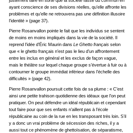
justement faire en sorte que la société fasse du commun en
ayant conscience de ses divisions réelles, qu’elle affronte les
problèmes et qu’elle ne retrouvera pas une définition illusoire
l’identité » (page 37).
Pierre Rosanvallon pointe le fait que les individus se sentent
de moins en moins impliqués dans la vie de la société. Il
reprend l’idée d’Éric Maurin dans
Le Ghetto français
selon
que « le ghetto français n’est pas le lieu d’un affrontement
entre les inclus en général et les exclus de façon vague,
mais le théâtre sur lequel chaque groupe s’évertue à fuir ou à
contourner le groupe immédiat inférieur dans l’échelle des
difficultés » (page 42).
Pierre Rosanvallon poursuit cette fois de sa plume : « C’est
ainsi une petite trahison quotidienne des idéaux que l’on peut
pratiquer. On peut défendre un idéal républicain et cependant
tout faire pour que ses enfants n’aillent pas à l’école
républicaine au coin de la rue en les transposant très loin. S’il
y a donc un vrai problème de sécession des riches, il y a
aussi tout ce phénomène de ghettoïsation, de séparatisme,