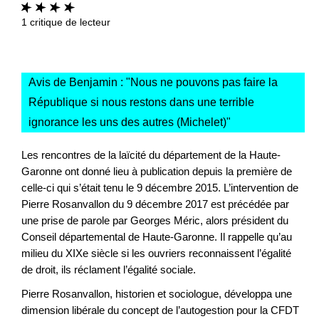
1
critique de lecteur
Avis de Benjamin : "
Nous ne pouvons pas faire la
République si nous restons dans une terrible
ignorance les uns des autres (Michelet)
"
Les rencontres de la laïcité du département de la Haute-
Garonne ont donné lieu à publication depuis la première de
celle-ci qui s’était tenu le 9 décembre 2015. L’intervention de
Pierre Rosanvallon du 9 décembre 2017 est précédée par
une prise de parole par Georges Méric, alors président du
Conseil départemental de Haute-Garonne. Il rappelle qu’au
milieu du XIXe siècle si les ouvriers reconnaissent l’égalité
de droit, ils réclament l’égalité sociale.
Pierre Rosanvallon, historien et sociologue, développa une
dimension libérale du concept de l’autogestion pour la CFDT