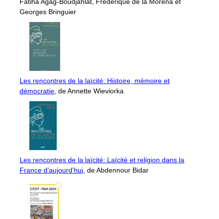
Fatiha Agag-Boudjahlat, Frédérique de la Morena et
Georges Bringuier
Les rencontres de la laïcité: Histoire, mémoire et
démocratie
, de Annette Wieviorka
Les rencontres de la laïcité: Laïcité et religion dans la
France d’aujourd’hui
, de Abdennour Bidar