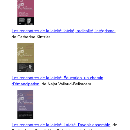
Les rencontres de la laïcité: laïcité, radicalité, intégrisme
,
de Catherine Kintzler
Les rencontres de la laïcité: Éducation, un chemin
d’émancipation
, de Najat Vallaud-Belkacem
Les rencontres de la laïcité: Laïcité, l’avenir ensemble
, de