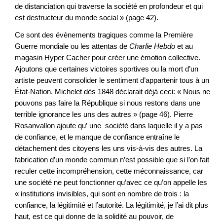
de distanciation qui traverse la société en profondeur et qui
est destructeur du monde social » (page 42).
Ce sont des évènements tragiques comme la Première
Guerre mondiale ou les attentas de
Charlie Hebdo
et au
magasin Hyper Cacher pour créer une émotion collective.
Ajoutons que certaines victoires sportives ou la mort d’un
artiste peuvent consolider le sentiment d’appartenir tous à un
État-Nation. Michelet dès 1848 déclarait déjà ceci: « Nous ne
pouvons pas faire la République si nous restons dans une
terrible ignorance les uns des autres » (page 46). Pierre
Rosanvallon ajoute qu’ une société dans laquelle il y a pas
de confiance, et le manque de confiance entraîne le
détachement des citoyens les uns vis-à-vis des autres. La
fabrication d’un monde commun n’est possible que si l’on fait
reculer cette incompréhension, cette méconnaissance, car
une société ne peut fonctionner qu’avec ce qu’on appelle les
« institutions invisibles, qui sont en nombre de trois : la
confiance, la légitimité et l’autorité. La légitimité, je l’ai dit plus
haut, est ce qui donne de la solidité au pouvoir, de