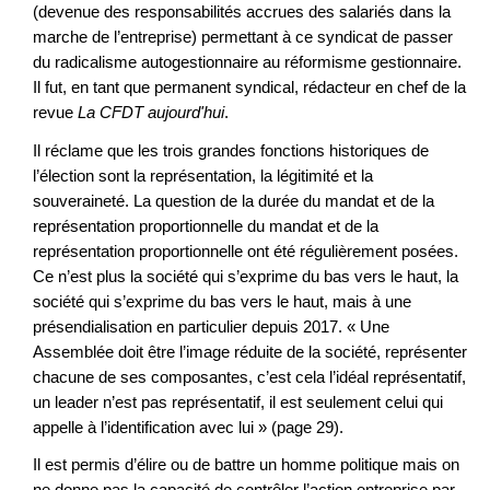
(devenue des responsabilités accrues des salariés dans la
marche de l’entreprise) permettant à ce syndicat de passer
du radicalisme autogestionnaire au réformisme gestionnaire.
Il fut, en tant que permanent syndical, rédacteur en chef de la
revue
La CFDT aujourd'hui
.
Il réclame que les trois grandes fonctions historiques de
l’élection sont la représentation, la légitimité et la
souveraineté. La question de la durée du mandat et de la
représentation proportionnelle du mandat et de la
représentation proportionnelle ont été régulièrement posées.
Ce n’est plus la société qui s’exprime du bas vers le haut, la
société qui s’exprime du bas vers le haut, mais à une
présendialisation en particulier depuis 2017. « Une
Assemblée doit être l’image réduite de la société, représenter
chacune de ses composantes, c’est cela l’idéal représentatif,
un leader n’est pas représentatif, il est seulement celui qui
appelle à l’identification avec lui » (page 29).
Il est permis d’élire ou de battre un homme politique mais on
ne donne pas la capacité de contrôler l’action entreprise par