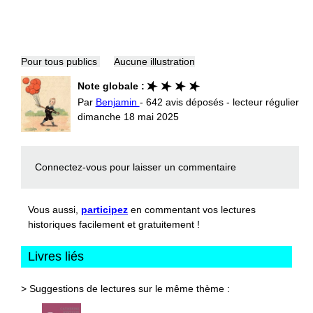
Pour tous publics
Aucune illustration
Note globale :
Par
Benjamin
- 642 avis déposés - lecteur régulier
dimanche 18 mai 2025
Connectez-vous
pour laisser un commentaire
Vous aussi,
participez
en commentant vos lectures
historiques facilement et gratuitement !
Livres liés
> Suggestions de lectures sur le même thème :