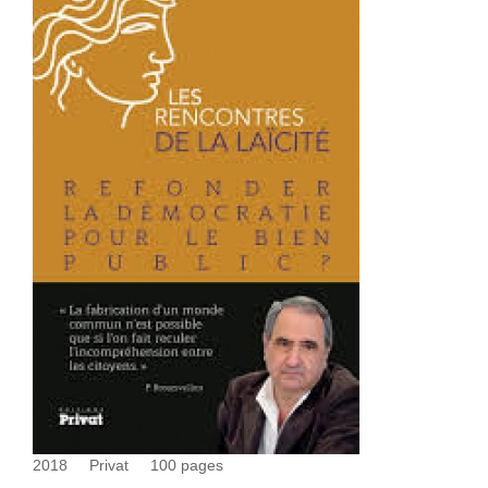
2018
Privat
100
pages