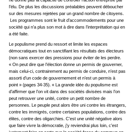
l’élu. De plus les discussions préalables peuvent déboucher
sur des mesures rejetées par un grand nombre de citoyens.
Les programmes sont le fruit d’accommodements pour une
société qui n’a plus son mot à dire dans l’interprétation qui en
a été faite.
Le populisme prend du ressort et limite les espaces
démocratiques tout en sanctifiant les résultats des électeurs
(non sans exercer des pressions pour éviter de les perdre.
« On peut dire que l’élection donne un permis de gouverner,
mais celui-ci, contrairement au permis de conduire, n’est pas
assorti d’un code de gouvernement et n’est un permis à
point » (pages 34-35). « La grande idée du populisme est
d’affirmer que l’on vit dans des sociétés divisées mais l’on
peut retrouver une unité, contre un petit nombre de
personnes. Le peuple peut alors être uni contre les étrangers,
contre les immigrés, contre certaines populations, contre des
élites, contre des oligarchies. C’est une unité négative alors
que faire vivre la démocratie, j’y reviendrai plus loin, c’est