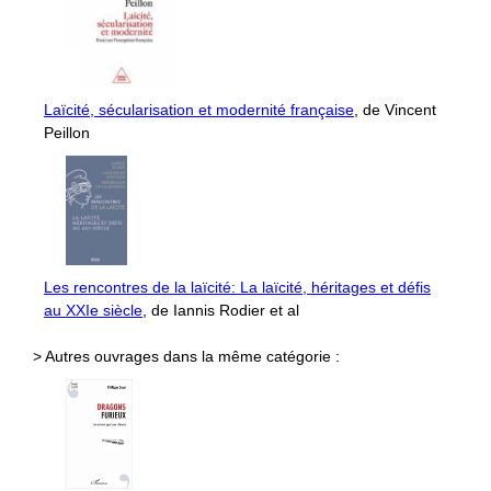
Laïcité, sécularisation et modernité française
, de Vincent
Peillon
Les rencontres de la laïcité: La laïcité, héritages et défis
au XXIe siècle
, de Iannis Rodier et al
> Autres ouvrages dans la même catégorie :