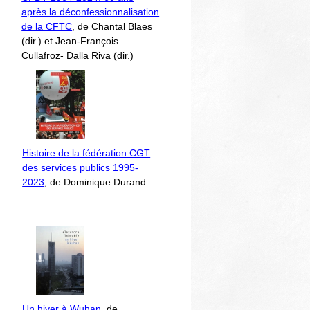
après la déconfessionnalisation
de la CFTC
, de Chantal Blaes
(dir.) et Jean-François
Cullafroz- Dalla Riva (dir.)
Histoire de la fédération CGT
des services publics 1995-
2023
, de Dominique Durand
Un hiver à Wuhan
, de