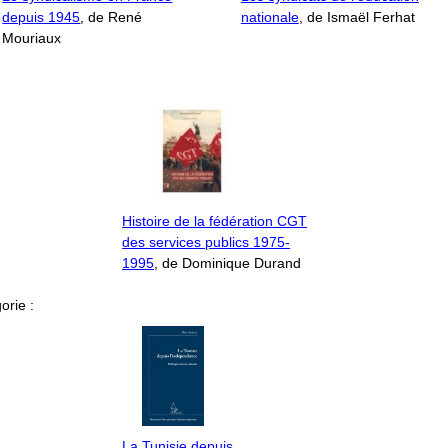
depuis 1945
, de René
nationale
, de Ismaël Ferhat
Mouriaux
Histoire de la fédération CGT
des services publics 1975-
1995
, de Dominique Durand
orie :
La Tunisie depuis