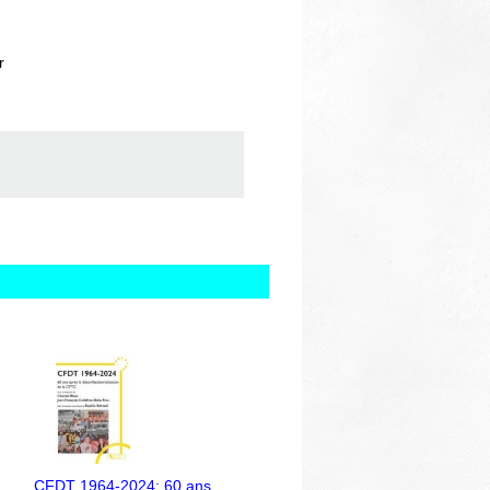
r
CFDT 1964-2024: 60 ans