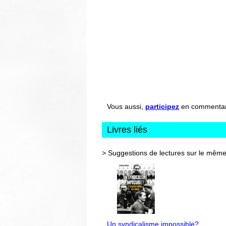
Vous aussi,
participez
en commentant 
Livres liés
> Suggestions de lectures sur le même
Un syndicalisme impossible?