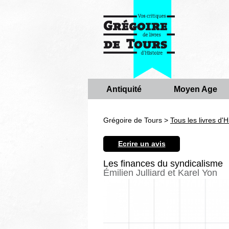
Antiquité
Moyen Age
Grégoire de Tours >
Tous les livres d'H
Ecrire un avis
Les finances du syndicalisme
Émilien Julliard et Karel Yon