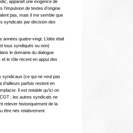
Thématiques
nédic, apparaît une exigence de
 l’impulsion de textes d’origine
nalent pas, mais il me semble que
des syndicats par décision des
 années quatre-vingt. L’idée était
et tous syndiqués ou non)
 dans le domaine du dialogue
 et le rôle récent en appui des
ts syndicaux (ce qui ne veut pas
d’ailleurs parfois restent en
mplacer. Il est notable qu’ici on
 CGT ; les autres syndicats ne
t relever historiquement de la
 être nés relativement