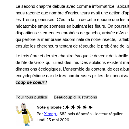
Le second chapitre débute avec comme informatrice l’apicult
nous raconte que nombre d’agriculteurs avait une action d’ap
les Trente glorieuses. C’est à la fin de cette époque que les 
hécatombe empoisonnées en butinant les fleurs. On poursuit
disparitions : semences enrobées de gaucho, arrivée d’Asie 
qui perfore la membrane abdominale de notre insecte, l’affa
ensuite les chercheurs tentant de résoudre le problème de la
Le troisième et dernier chapitre évoque le devenir de l’abeill
de l’île de Groix qui lui est destiné. Des solutions existent ma
dimensions écologiques. L’ensemble du contenu de cet albu
encyclopédique car de très nombreuses pistes de connais
coup de coeur !
Pour tous publics
Beaucoup d'illustrations
Note globale :
Par
Xirong
- 682 avis déposés - lecteur régulier
lundi 25 mai 2026