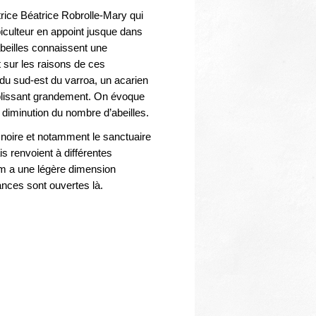
rice Béatrice Robrolle-Mary qui
iculteur en appoint jusque dans
abeilles connaissent une
 sur les raisons de ces
du sud-est du varroa, un acarien
iblissant grandement. On évoque
 diminution du nombre d’abeilles.
e noire et notamment le sanctuaire
is renvoient à différentes
m a une légère dimension
sances sont ouvertes là.