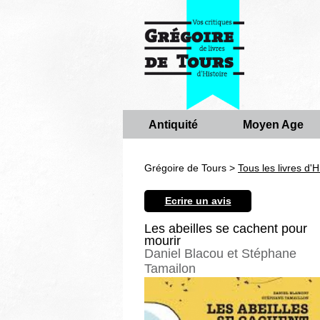
Antiquité
Moyen Age
Grégoire de Tours >
Tous les livres d'H
Ecrire un avis
Les abeilles se cachent pour
mourir
Daniel Blacou et Stéphane
Tamailon