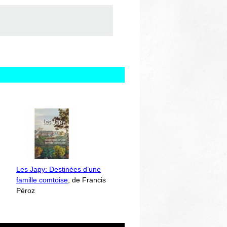
Les Japy: Destinées d’une
famille comtoise
, de Francis
Péroz