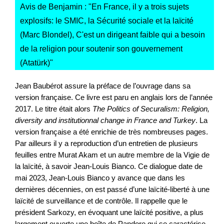
Avis de Benjamin : "
En France, il y a trois sujets
explosifs: le SMIC, la Sécurité sociale et la laïcité
(Marc Blondel), C'est un dirigeant faible qui a besoin
de la religion pour soutenir son gouvernement
(Atatürk)
"
Jean Baubérot assure la préface de l’ouvrage dans sa
version française. Ce livre est paru en anglais lors de l’année
2017. Le titre était alors
The Politics of Securalism: Religion,
diversity and institutionnal change in France and Turkey
. La
version française a été enrichie de très nombreuses pages.
Par ailleurs il y a reproduction d’un entretien de plusieurs
feuilles entre Murat Akam et un autre membre de la Vigie de
la laïcité, à savoir Jean-Louis Bianco. Ce dialogue date de
mai 2023, Jean-Louis Bianco y avance que dans les
dernières décennies, on est passé d’une laïcité-liberté à une
laïcité de surveillance et de contrôle. Il rappelle que le
président Sarkozy, en évoquant une laïcité positive, a plus
largement ouverte une boîte de Pandore qui se caractérise