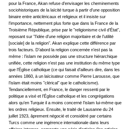
pour la France, Akan refuse d’envisager les cheminements
sociohistoriques de la laïcité turque à partir d’une opposition
binaire entre anticléricaux et religieux et il insiste sur
l’importance, nettement plus forte que dans la France de la
Troisième République, prise par le "religionisme civil d’État",
reposant sur "l’idée d’une religion majoritaire et de l’utilité
[sociale] de la religion". Akan explique cette différence par
trois facteurs. D’abord la religion concernée n’est pas la
même : l’islam ne possède pas une structure hiérarchique
unifiée, cette religion n’est pas une institution du même type
que l’Église catholique (ce qui faisait d’ailleurs dire, dans les
années 1860, à un laïcisateur comme Pierre Larousse, que
l’islam était moins "clérical" que le catholicisme).
Tendanciellement, en France, le danger ressenti par le
politique a visé et l’Église catholique et les congrégations
alors qu’en Turquie il a moins concerné l’islam lui-même que
les ordres religieux. Ensuite, le traité de Lausanne du 24
juillet 1923, âprement négocié et considéré par certains
Turcs comme une ingérence internationale dans leurs