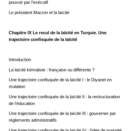
pouvoir par l’exécutif
Le président Macron et la laïcité
Chapitre IX Le recul de la laïcité en Turquie. Une
trajectoire confisquée de la laïcité
Introduction
La laïcité kémaliste : française ou différente ?
Une trajectoire confisquée de la laïcité I : le Diyanet en
mutation
Une trajectoire confisquée de la laïcité II : la restructuration
de l’éducation
Une trajectoire confisquée de la laïcité III : gouverner par
règlements administratifs
Une trajectoire confisquée de la laïcité IV : l’idée de majorité