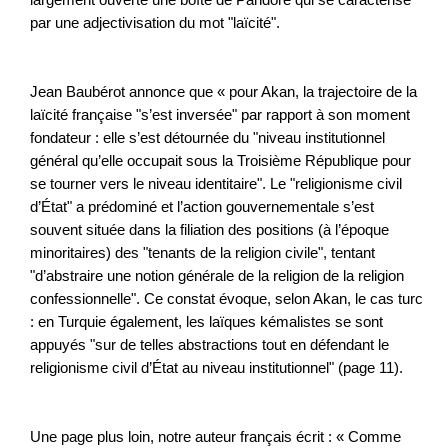
par une adjectivisation du mot "laïcité".
Jean Baubérot annonce que « pour Akan, la trajectoire de la
laïcité française "s’est inversée" par rapport à son moment
fondateur : elle s’est détournée du "niveau institutionnel
général qu’elle occupait sous la Troisième République pour
se tourner vers le niveau identitaire". Le "religionisme civil
d’État" a prédominé et l’action gouvernementale s’est
souvent située dans la filiation des positions (à l’époque
minoritaires) des "tenants de la religion civile", tentant
"d’abstraire une notion générale de la religion de la religion
confessionnelle". Ce constat évoque, selon Akan, le cas turc
: en Turquie également, les laïques kémalistes se sont
appuyés "sur de telles abstractions tout en défendant le
religionisme civil d’État au niveau institutionnel" (page 11).
Une page plus loin, notre auteur français écrit : « Comme