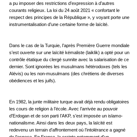
a pu imposer des restrictions d’expression à d’autres
courants religieux. La loi du 24 août 2021 « confortant le
respect des principes de la République », y voyant porte une
instrumentalisation d’une certaine forme de laïcité.
Dans le cas de la Turquie, l’après Première Guerre mondiale
s’est ouverte sur une laïcité kémaliste (laiklik) a opté pour un
contrôle étatique du clergé sunnite avec la salarisation de ce
dernier. Sont ignorées les musulmans hétérodoxes (tels les
Alévis) ou les non-musulmans (des chrétiens de diverses
obédiences et les juifs).
En 1982, la junte militaire turque avait déjà rendu obligatoires
les cours de religion à l’école. Avec l’arrivée au pouvoir
d’Erdogan et de son parti l’AKP, s’est imposée un islamo-
nationalisme. Ainsi dans les deux pays, la laïcité est
redevenu un terrain d’affrontement où l’intolérance a gagné
de l’espace. En France, la crainte notamment d’un