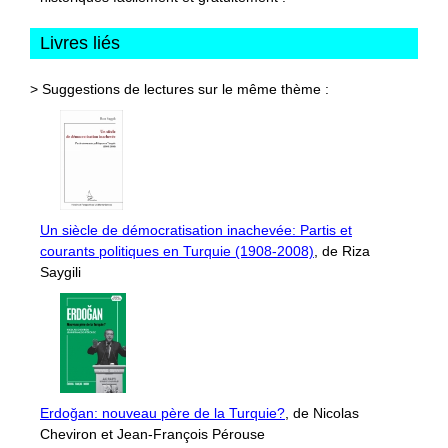
Livres liés
> Suggestions de lectures sur le même thème :
Un siècle de démocratisation inachevée: Partis et
courants politiques en Turquie (1908-2008)
, de Riza
Saygili
Erdoğan: nouveau père de la Turquie?
, de Nicolas
Cheviron et Jean-François Pérouse