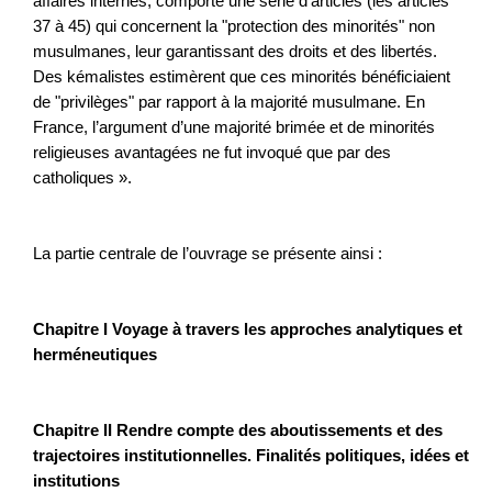
affaires internes, comporte une série d’articles (les articles
37 à 45) qui concernent la "protection des minorités" non
musulmanes, leur garantissant des droits et des libertés.
Des kémalistes estimèrent que ces minorités bénéficiaient
de "privilèges" par rapport à la majorité musulmane. En
France, l’argument d’une majorité brimée et de minorités
religieuses avantagées ne fut invoqué que par des
catholiques ».
La partie centrale de l’ouvrage se présente ainsi :
Chapitre I Voyage à travers les approches analytiques et
herméneutiques
Chapitre II Rendre compte des aboutissements et des
trajectoires institutionnelles. Finalités politiques, idées et
institutions