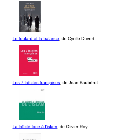
Le foulard et la balance
, de Cyrille Duvert
Les 7 laïcités françaises
, de Jean Baubérot
La laïcité face à l’islam
, de Olivier Roy