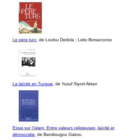
Le père turc
, de Loulou Dedola ; Lelio Bonaccorso
La laïcité en Turquie
, de Yusuf Siyret Aktan
Essai sur l’islam: Entre valeurs religieuses, laïcité et
démocratie
, de Bandiougou Gakou