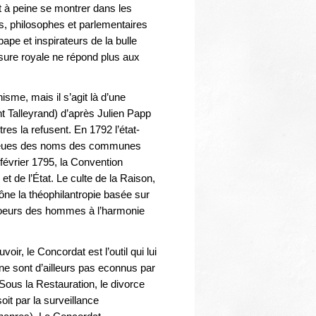
nt à peine se montrer dans les
es, philosophes et parlementaires
pe et inspirateurs de la bulle
sure royale ne répond plus aux
isme, mais il s’agit là d’une
nt Talleyrand) d’après Julien Papp
tres la refusent. En 1792 l’état-
eligieues des noms des communes
 février 1795, la Convention
 et de l’État. Le culte de la Raison,
ne la théophilantropie basée sur
s coeurs des hommes à l’harmonie
r, le Concordat est l’outil qui lui
 ne sont d’ailleurs pas econnus par
Sous la Restauration, le divorce
soit par la surveillance