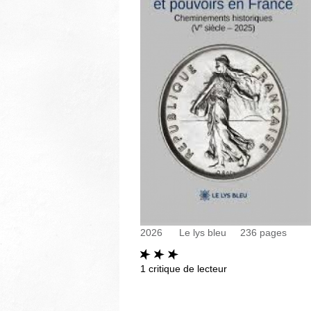
2026
Le lys bleu
236
pages
1
critique de lecteur