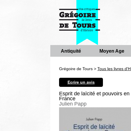
Antiquité
Moyen Age
Grégoire de Tours >
Tous les livres d'H
Ecrire un avis
Esprit de laïcité et pouvoirs en
France
Julien Papp