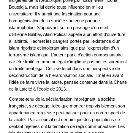
indigènes de la République, porté par notamment Houria
Bouteldja, mais lui dénie toute influence en milieu
universitaire. Il y aurait une fascination pour une
homogénisation de la société soutenue par une
islamophobie. S’appuyant sur un passage d’un écrit
d’Étienne Balibar, Alain Policar appelle à un effort d’ouverture
à l’altérité. Il admet les dangers portés par l’existence d’un
islam rigoriste et intolérant ainsi que par l’expression d’un
terrorisme islamique. L’auteur parle d’action compensatoire
car être traité comme un égal n’implique pas nécessairement
un traitement égal. Ceci se ferait dans une perspective de
déconstruction de la hiérarchisation sociale. Il met en avant
l’idée de faire vivre la laïcité, pensée contenue dans la Charte
de la Laïcité à l’école de 2013.
Compte-tenu de la sécularisation imprégnant la société
française, se dégage l’idée que montrer trop visiblement son
appartenance religieuse peut passer pour un non-respect de
la laïcité. Par ailleurs il est certain que des populations se
sentant rejetées ont la tentation de repli communautaire. Les