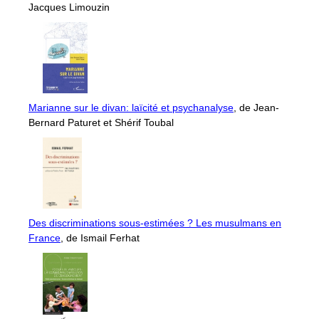
Jacques Limouzin
Marianne sur le divan: laïcité et psychanalyse
, de Jean-
Bernard Paturet et Shérif Toubal
Des discriminations sous-estimées ? Les musulmans en
France
, de Ismail Ferhat