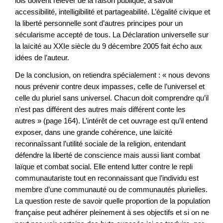
lois doivent relever de la raison publique, à savoir
accessibilité, intelligibilité et partageabilité. L’égalité civique et
la liberté personnelle sont d’autres principes pour un
sécularisme accepté de tous. La Déclaration universelle sur
la laïcité au XXIe siècle du 9 décembre 2005 fait écho aux
idées de l’auteur.
De la conclusion, on retiendra spécialement : « nous devons
nous prévenir contre deux impasses, celle de l’universel et
celle du pluriel sans universel. Chacun doit comprendre qu’il
n’est pas différent des autres mais différent conte les
autres » (page 164). L’intérêt de cet ouvrage est qu’il entend
exposer, dans une grande cohérence, une laïcité
reconnaîssant l’utilité sociale de la religion, entendant
défendre la liberté de conscience mais aussi liant combat
laïque et combat social. Elle entend lutter contre le repli
communautariste tout en reconnaissant que l’individu est
membre d’une communauté ou de communautés plurielles.
La question reste de savoir quelle proportion de la population
française peut adhérer pleinement à ses objectifs et si on ne