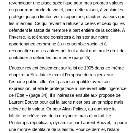
revendiquer une place spécifique pour mes propres valeurs
ou pour mon mode de vie et, pour cette raison, à vouloir les
protéger jusquà limiter, voire supprimer, d’autres valeurs que
les miennes. Ce qui revient à refuser à celles et ceux qui les
défendent le statut de membre à part entière de la société. À
l’inverse, la tolérance consistera à insister sur notre
appartenance commune à un ensemble social et à
reconnaître que les autres ont tout autant que moi le droit de
contribuer à définir les normes » (page 25).
L’auteur revient également sur la loi de 1905 dans ce même
chapitre. « Si la laïcité exclut l’emprise du religieux sur
l’espace public, elle n’est pas incompatible avec son
expression, et elle le protège face à une éventuelle ingérence
de l’État » (page 34). Il s’intéresse ensuite aux propose de
Laurent Bouvet pour qui la laïcité n’est pas un principe mais
relève de la valeur. Or pour Alain Policar, au contraire la
laïcité ne relève pas de la croyance mais d'un fait. Le
Printemps républicain, dynamisé par Laurent Bouvet, a porté
une morale identitaire de la laïcité. Pour ce dernier, l’islam