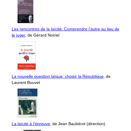
Les rencontres de la laïcité: Comprendre l’autre au lieu de
le juger
, de Gérard Noiriel
La nouvelle question laïque: choisir la République
, de
Laurent Bouvet
La laïcité à l’épreuve
, de Jean Baubérot (direction)