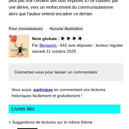
peut pas voir certains des buts exposés ici se traduire, par
une dérive, vers un renforcement du communautarisme
alors que l’auteur entend encadrer ce dernier.
Pour connaisseurs
Aucune illustration
Note globale :
Par
Benjamin
- 642 avis déposés - lecteur régulier
samedi 11 octobre 2025
Connectez-vous
pour laisser un commentaire
Vous aussi,
participez
en commentant vos lectures
historiques facilement et gratuitement !
Livres liés
> Suggestions de lectures sur le même thème :