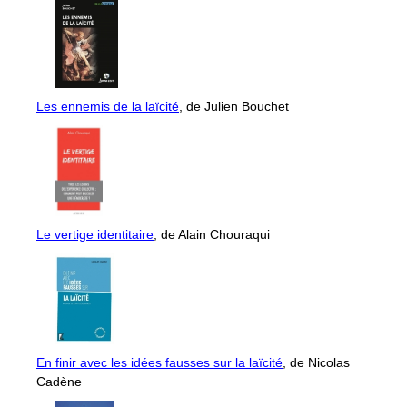
Les ennemis de la laïcité
, de Julien Bouchet
Le vertige identitaire
, de Alain Chouraqui
En finir avec les idées fausses sur la laïcité
, de Nicolas
Cadène