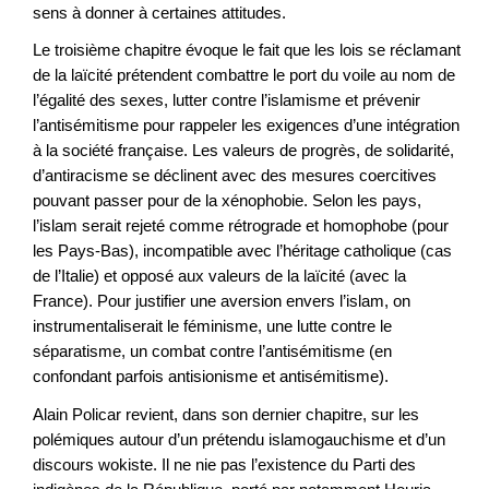
sens à donner à certaines attitudes.
Le troisième chapitre évoque le fait que les lois se réclamant
de la laïcité prétendent combattre le port du voile au nom de
l’égalité des sexes, lutter contre l’islamisme et prévenir
l’antisémitisme pour rappeler les exigences d’une intégration
à la société française. Les valeurs de progrès, de solidarité,
d’antiracisme se déclinent avec des mesures coercitives
pouvant passer pour de la xénophobie. Selon les pays,
l’islam serait rejeté comme rétrograde et homophobe (pour
les Pays-Bas), incompatible avec l’héritage catholique (cas
de l’Italie) et opposé aux valeurs de la laïcité (avec la
France). Pour justifier une aversion envers l’islam, on
instrumentaliserait le féminisme, une lutte contre le
séparatisme, un combat contre l’antisémitisme (en
confondant parfois antisionisme et antisémitisme).
Alain Policar revient, dans son dernier chapitre, sur les
polémiques autour d’un prétendu islamogauchisme et d’un
discours wokiste. Il ne nie pas l’existence du Parti des