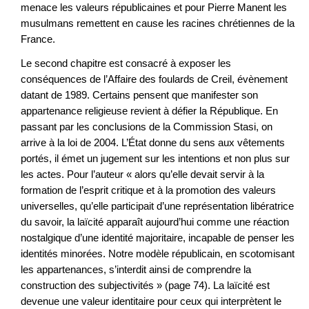
menace les valeurs républicaines et pour Pierre Manent les
musulmans remettent en cause les racines chrétiennes de la
France.
Le second chapitre est consacré à exposer les
conséquences de l’Affaire des foulards de Creil, évènement
datant de 1989. Certains pensent que manifester son
appartenance religieuse revient à défier la République. En
passant par les conclusions de la Commission Stasi, on
arrive à la loi de 2004. L’État donne du sens aux vêtements
portés, il émet un jugement sur les intentions et non plus sur
les actes. Pour l’auteur « alors qu’elle devait servir à la
formation de l’esprit critique et à la promotion des valeurs
universelles, qu’elle participait d’une représentation libératrice
du savoir, la laïcité apparaît aujourd’hui comme une réaction
nostalgique d’une identité majoritaire, incapable de penser les
identités minorées. Notre modèle républicain, en scotomisant
les appartenances, s’interdit ainsi de comprendre la
construction des subjectivités » (page 74). La laïcité est
devenue une valeur identitaire pour ceux qui interprètent le