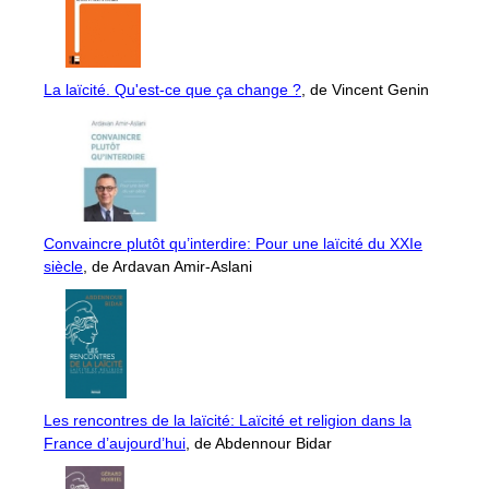
La laïcité. Qu'est-ce que ça change ?
, de Vincent Genin
Convaincre plutôt qu’interdire: Pour une laïcité du XXIe
siècle
, de Ardavan Amir-Aslani
Les rencontres de la laïcité: Laïcité et religion dans la
France d’aujourd’hui
, de Abdennour Bidar