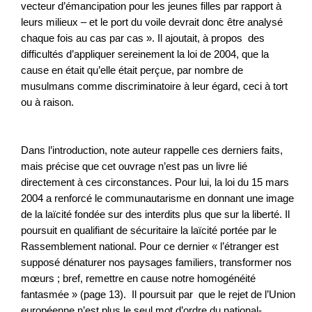
vecteur d’émancipation pour les jeunes filles par rapport à
leurs milieux – et le port du voile devrait donc être analysé
chaque fois au cas par cas ». Il ajoutait, à propos des
difficultés d’appliquer sereinement la loi de 2004, que la
cause en était qu’elle était perçue, par nombre de
musulmans comme discriminatoire à leur égard, ceci à tort
ou à raison.
Dans l’introduction, note auteur rappelle ces derniers faits,
mais précise que cet ouvrage n’est pas un livre lié
directement à ces circonstances. Pour lui, la loi du 15 mars
2004 a renforcé le communautarisme en donnant une image
de la laïcité fondée sur des interdits plus que sur la liberté. Il
poursuit en qualifiant de sécuritaire la laïcité portée par le
Rassemblement national. Pour ce dernier « l’étranger est
supposé dénaturer nos paysages familiers, transformer nos
mœurs ; bref, remettre en cause notre homogénéité
fantasmée » (page 13). Il poursuit par que le rejet de l’Union
européenne n’est plus le seul mot d’ordre du national-