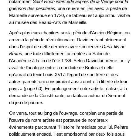
notamment
Saint Roch intercède auprès de la Vierge pour la
guérison des pestiférés
, une œuvre en lien avec la peste de
Marseille survenue en 1720, ce tableau est aujourd’hui visible
au musée des Beaux-Arts de Marseille.
Après plusieurs chapitres sur la période d’Ancien Régime, on
arrive à la période révolutionnaire, David entrant pleinement
dans l’esprit de cette dernière avec son œuvre
Deux fils de
Brutus
, une toile difficilement acceptée au Salon de
l’Académie à la fin de l’été 1789. Selon David lui-même ; « il y
avait de l’analogie entre la conduite de Brutus et celle
qu’aurait dû tenir Louis XVI à l’égard de son frère et des
autres parents qui conspiraient aussi contre la liberté de leur
pays » (page 60). En prolongement notre artiste réalise, à la
demande de la Constituante, un tableau autour du Serment
du jeu de paume.
On verra, tout au long de l’ouvrage, combien une partie de
l’œuvre de notre artiste est porteuse de nombreux
évènements parcourant l’Histoire immédiate pour lui. Peintre
politiquement engagé, il est emprisonné par deux fois sous