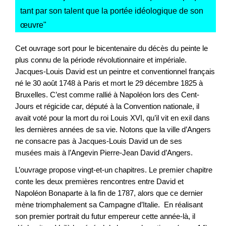
tant par son talent que la portée idéologique de son
œuvre
"
Cet ouvrage sort pour le bicentenaire du décès du peinte le
plus connu de la période révolutionnaire et impériale.
Jacques-Louis David est un peintre et conventionnel français
né le 30 août 1748 à Paris et mort le 29 décembre 1825 à
Bruxelles. C’est comme rallié à Napoléon lors des Cent-
Jours et régicide car, député à la Convention nationale, il
avait voté pour la mort du roi Louis XVI, qu’il vit en exil dans
les dernières années de sa vie. Notons que la ville d’Angers
ne consacre pas à Jacques-Louis David un de ses
musées mais à l’Angevin Pierre-Jean David d’Angers.
L’ouvrage propose vingt-et-un chapitres. Le premier chapitre
conte les deux premières rencontres entre David et
Napoléon Bonaparte à la fin de 1787, alors que ce dernier
mène triomphalement sa Campagne d’Italie. En réalisant
son premier portrait du futur empereur cette année-là, il