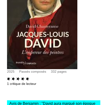
2025
Passés composés
332
pages
1
critique de lecteur
Avis de Benjamin : "
David aura marqué son époque