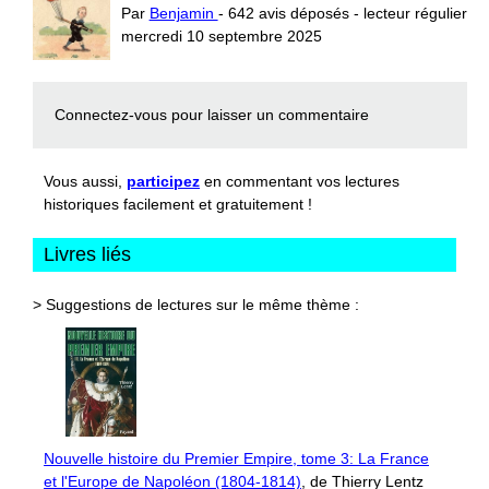
Par
Benjamin
- 642 avis déposés - lecteur régulier
mercredi 10 septembre 2025
Connectez-vous
pour laisser un commentaire
Vous aussi,
participez
en commentant vos lectures
historiques facilement et gratuitement !
Livres liés
> Suggestions de lectures sur le même thème :
Nouvelle histoire du Premier Empire, tome 3: La France
et l'Europe de Napoléon (1804-1814)
, de Thierry Lentz