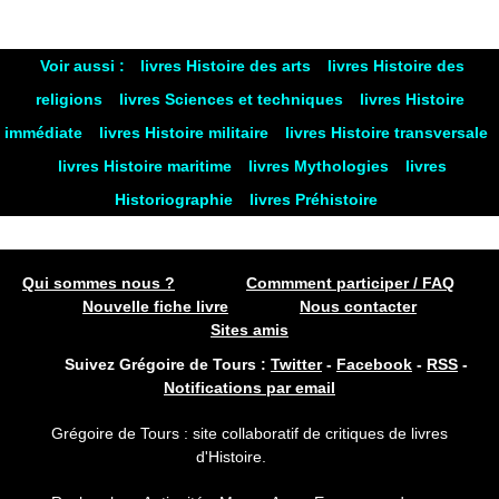
Voir aussi :
livres Histoire des arts
livres Histoire des
religions
livres Sciences et techniques
livres Histoire
immédiate
livres Histoire militaire
livres Histoire transversale
livres Histoire maritime
livres Mythologies
livres
Historiographie
livres Préhistoire
Qui sommes nous ?
Commment participer / FAQ
Nouvelle fiche livre
Nous contacter
Sites amis
Suivez Grégoire de Tours :
Twitter
-
Facebook
-
RSS
-
Notifications par email
Grégoire de Tours : site collaboratif de critiques de livres
d'Histoire.