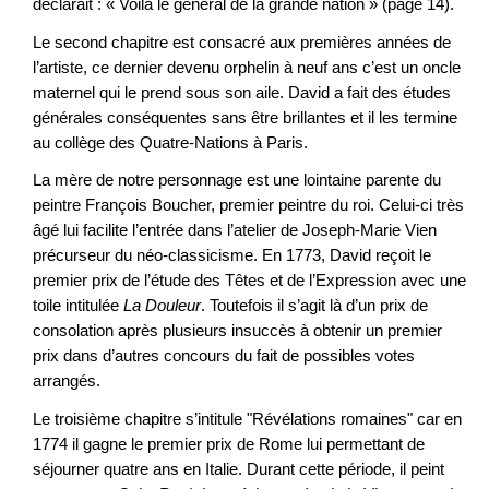
déclarait : « Voilà le général de la grande nation » (page 14).
Le second chapitre est consacré aux premières années de
l’artiste, ce dernier devenu orphelin à neuf ans c’est un oncle
maternel qui le prend sous son aile. David a fait des études
générales conséquentes sans être brillantes et il les termine
au collège des Quatre-Nations à Paris.
La mère de notre personnage est une lointaine parente du
peintre François Boucher, premier peintre du roi. Celui-ci très
âgé lui facilite l’entrée dans l’atelier de Joseph-Marie Vien
précurseur du néo-classicisme. En 1773, David reçoit le
premier prix de l’étude des Têtes et de l’Expression avec une
toile intitulée
La Douleur
. Toutefois il s’agit là d’un prix de
consolation après plusieurs insuccès à obtenir un premier
prix dans d’autres concours du fait de possibles votes
arrangés.
Le troisième chapitre s’intitule "Révélations romaines" car en
1774 il gagne le premier prix de Rome lui permettant de
séjourner quatre ans en Italie. Durant cette période, il peint