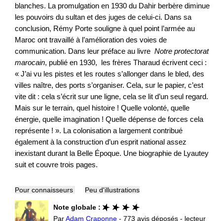
blanches. La promulgation en 1930 du Dahir berbère diminue
les pouvoirs du sultan et des juges de celui-ci. Dans sa
conclusion, Rémy Porte souligne à quel point l’armée au
Maroc ont travaillé à l’amélioration des voies de
communication. Dans leur préface au livre
Notre protectorat
marocain
, publié en 1930, les frères Tharaud écrivent ceci :
« J’ai vu les pistes et les routes s’allonger dans le bled, des
villes naître, des ports s’organiser. Cela, sur le papier, c’est
vite dit : cela s’écrit sur une ligne, cela se lit d’un seul regard.
Mais sur le terrain, quel histoire ! Quelle volonté, quelle
énergie, quelle imagination ! Quelle dépense de forces cela
représente ! ». La colonisation a largement contribué
également à la construction d’un esprit national assez
inexistant durant la Belle Époque. Une biographie de Lyautey
suit et couvre trois pages.
Pour connaisseurs
Peu d'illustrations
Note globale :
Par
Adam Craponne
- 773 avis déposés - lecteur