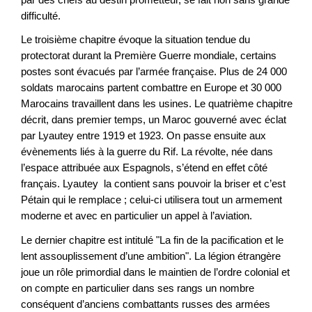
difficulté.
Le troisième chapitre évoque la situation tendue du
protectorat durant la Première Guerre mondiale, certains
postes sont évacués par l’armée française. Plus de 24 000
soldats marocains partent combattre en Europe et 30 000
Marocains travaillent dans les usines. Le quatrième chapitre
décrit, dans premier temps, un Maroc gouverné avec éclat
par Lyautey entre 1919 et 1923. On passe ensuite aux
évènements liés à la guerre du Rif. La révolte, née dans
l’espace attribuée aux Espagnols, s’étend en effet côté
français. Lyautey la contient sans pouvoir la briser et c’est
Pétain qui le remplace ; celui-ci utilisera tout un armement
moderne et avec en particulier un appel à l’aviation.
Le dernier chapitre est intitulé "La fin de la pacification et le
lent assouplissement d’une ambition". La légion étrangère
joue un rôle primordial dans le maintien de l’ordre colonial et
on compte en particulier dans ses rangs un nombre
conséquent d’anciens combattants russes des armées