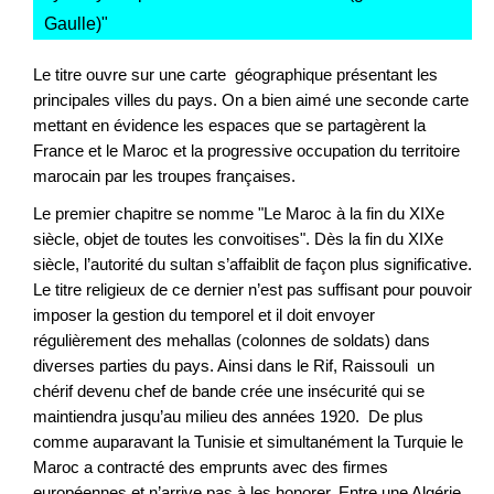
Gaulle)
"
Le titre ouvre sur une carte géographique présentant les
principales villes du pays. On a bien aimé une seconde carte
mettant en évidence les espaces que se partagèrent la
France et le Maroc et la progressive occupation du territoire
marocain par les troupes françaises.
Le premier chapitre se nomme "Le Maroc à la fin du XIXe
siècle, objet de toutes les convoitises". Dès la fin du XIXe
siècle, l’autorité du sultan s’affaiblit de façon plus significative.
Le titre religieux de ce dernier n’est pas suffisant pour pouvoir
imposer la gestion du temporel et il doit envoyer
régulièrement des mehallas (colonnes de soldats) dans
diverses parties du pays. Ainsi dans le Rif, Raissouli un
chérif devenu chef de bande crée une insécurité qui se
maintiendra jusqu’au milieu des années 1920. De plus
comme auparavant la Tunisie et simultanément la Turquie le
Maroc a contracté des emprunts avec des firmes
européennes et n’arrive pas à les honorer. Entre une Algérie