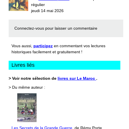
régulier
jeudi 14 mai 2026
Connectez-vous
pour laisser un commentaire
Vous aussi,
participez
en commentant vos lectures
historiques facilement et gratuitement !
Livres liés
> Voir notre sélection de
livres sur Le Maroc
.
> Du même auteur :
Les Secrets de la Grande Guerre
, de Rémy Porte