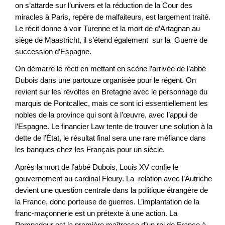
on s’attarde sur l’univers et la réduction de la Cour des
miracles à Paris, repère de malfaiteurs, est largement traité.
Le récit donne à voir Turenne et la mort de d’Artagnan au
siège de Maastricht, il s’étend également sur la Guerre de
succession d’Espagne.
On démarre le récit en mettant en scène l’arrivée de l’abbé
Dubois dans une partouze organisée pour le régent. On
revient sur les révoltes en Bretagne avec le personnage du
marquis de Pontcallec, mais ce sont ici essentiellement les
nobles de la province qui sont à l’œuvre, avec l’appui de
l’Espagne. Le financier Law tente de trouver une solution à la
dette de l’État, le résultat final sera une rare méfiance dans
les banques chez les Français pour un siècle.
Après la mort de l’abbé Dubois, Louis XV confie le
gouvernement au cardinal Fleury. La relation avec l’Autriche
devient une question centrale dans la politique étrangère de
la France, donc porteuse de guerres. L’implantation de la
franc-maçonnerie est un prétexte à une action. La
Pompadour est la première maîtresse d’un roi de France à