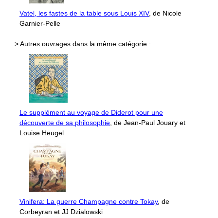
Vatel, les fastes de la table sous Louis XIV
, de Nicole
Garnier-Pelle
> Autres ouvrages dans la même catégorie :
Le supplément au voyage de Diderot pour une
découverte de sa philosophie
, de Jean-Paul Jouary et
Louise Heugel
Vinifera: La guerre Champagne contre Tokay
, de
Corbeyran et JJ Dzialowski