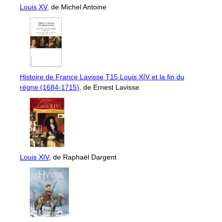
Louis XV
, de Michel Antoine
Histoire de France Lavisse T15 Louis XIV et la fin du
règne (1684-1715)
, de Ernest Lavisse
Louis XIV
, de Raphaël Dargent