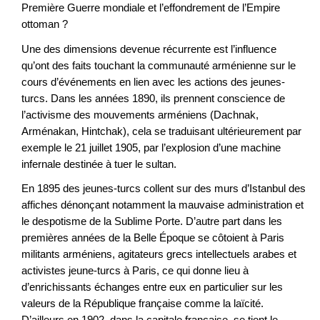
Première Guerre mondiale et l’effondrement de l’Empire
ottoman ?
Une des dimensions devenue récurrente est l’influence
qu’ont des faits touchant la communauté arménienne sur le
cours d’événements en lien avec les actions des jeunes-
turcs. Dans les années 1890, ils prennent conscience de
l’activisme des mouvements arméniens (Dachnak,
Arménakan, Hintchak), cela se traduisant ultérieurement par
exemple le 21 juillet 1905, par l’explosion d’une machine
infernale destinée à tuer le sultan.
En 1895 des jeunes-turcs collent sur des murs d’Istanbul des
affiches dénonçant notamment la mauvaise administration et
le despotisme de la Sublime Porte. D’autre part dans les
premières années de la Belle Époque se côtoient à Paris
militants arméniens, agitateurs grecs intellectuels arabes et
activistes jeune-turcs à Paris, ce qui donne lieu à
d’enrichissants échanges entre eux en particulier sur les
valeurs de la République française comme la laïcité.
D’ailleurs en 1902, dans la capitale française, se tient le