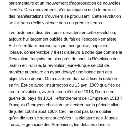
parlementaire et un mouvement d’appropriation de nouvelles
libertés. Des mouvements d’émancipation de la femme et
des manifestations d’ouvriers se produisent. Cette révolution
se fait sans réelle violence dans un premier temps.
Les historiens discutent pour caractériser cette révolution,
aujourd’hui largement oubliée du fait de l’épopée kémaliste.
Est-elle militaro-bureaucratique, bourgeoise, populaire,
libérale, conservatrice ? Il est d’ailleurs à noter que comme la
Révolution française ou plus près de nous la Révolution du
jasmin en Tunisie, la révolution jeune-turque se clôt de
manière autoritaire en ayant dévoyé une bonne part des
objectifs du départ. On a d’ailleurs du mal à fixer la date de
sa fin. Est-ce avec l’insurrection du 13 avril 1909 qualifiée de
contre-révolution, avec le coup d’état de 1913, l’entrée en
guerre du pays fin 1914, l’effondrement de l’Empire en 1918 ?
François Georgeon choisit de se centrer sur la période allant
de juillet 1908 à août 1909. Ceci ne doit pas faire oublier
qu’en dix ans se seront succédés : la dictature des Jeunes
Turcs, le génocide des Arméniens, les défaites dans la