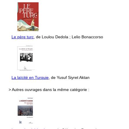
Le père turc
, de Loulou Dedola ; Lelio Bonaccorso
La laïcité en Turquie
, de Yusuf Siyret Aktan
> Autres ouvrages dans la même catégorie :