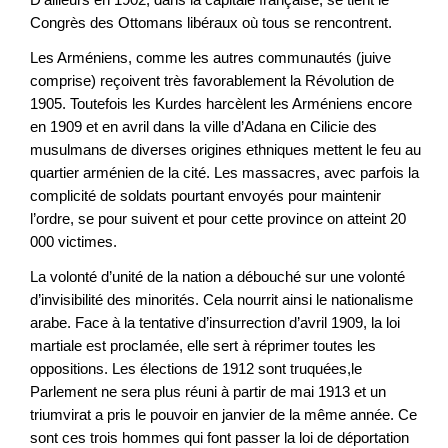
Congrès des Ottomans libéraux où tous se rencontrent.
Les Arméniens, comme les autres communautés (juive
comprise) reçoivent très favorablement la Révolution de
1905. Toutefois les Kurdes harcèlent les Arméniens encore
en 1909 et en avril dans la ville d’Adana en Cilicie des
musulmans de diverses origines ethniques mettent le feu au
quartier arménien de la cité. Les massacres, avec parfois la
complicité de soldats pourtant envoyés pour maintenir
l’ordre, se pour suivent et pour cette province on atteint 20
000 victimes.
La volonté d’unité de la nation a débouché sur une volonté
d’invisibilité des minorités. Cela nourrit ainsi le nationalisme
arabe. Face à la tentative d’insurrection d’avril 1909, la loi
martiale est proclamée, elle sert à réprimer toutes les
oppositions. Les élections de 1912 sont truquées,le
Parlement ne sera plus réuni à partir de mai 1913 et un
triumvirat a pris le pouvoir en janvier de la même année. Ce
sont ces trois hommes qui font passer la loi de déportation