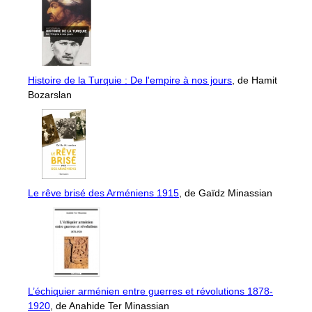
Histoire de la Turquie : De l'empire à nos jours
, de Hamit
Bozarslan
Le rêve brisé des Arméniens 1915
, de Gaïdz Minassian
L’échiquier arménien entre guerres et révolutions 1878-
1920
, de Anahide Ter Minassian