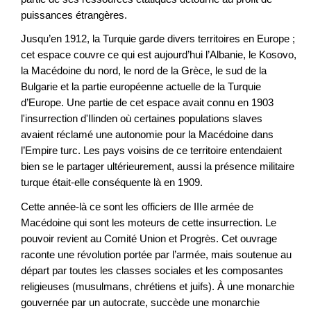
puissances étrangères.
Jusqu’en 1912, la Turquie garde divers territoires en Europe ;
cet espace couvre ce qui est aujourd’hui l’Albanie, le Kosovo,
la Macédoine du nord, le nord de la Grèce, le sud de la
Bulgarie et la partie européenne actuelle de la Turquie
d’Europe. Une partie de cet espace avait connu en 1903
l'insurrection d'Ilinden où certaines populations slaves
avaient réclamé une autonomie pour la Macédoine dans
l’Empire turc. Les pays voisins de ce territoire entendaient
bien se le partager ultérieurement, aussi la présence militaire
turque était-elle conséquente là en 1909.
Cette année-là ce sont les officiers de IIIe armée de
Macédoine qui sont les moteurs de cette insurrection. Le
pouvoir revient au Comité Union et Progrès. Cet ouvrage
raconte une révolution portée par l’armée, mais soutenue au
départ par toutes les classes sociales et les composantes
religieuses (musulmans, chrétiens et juifs). À une monarchie
gouvernée par un autocrate, succède une monarchie