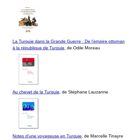
La Turquie dans la Grande Guerre : De l’empire ottoman
à la république de Turquie
, de Odile Moreau
Au chevet de la Turquie
, de Stéphane Lauzanne
Notes d’une voyageuse en Turquie
, de Marcelle Tinayre