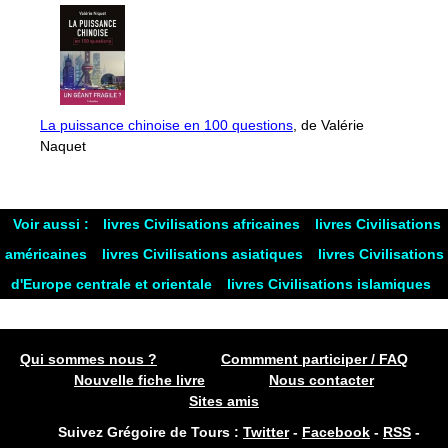
La puissance chinoise en 100 questions
, de Valérie
Naquet
Voir aussi :
livres Civilisations africaines
livres Civilisations
américaines
livres Civilisations asiatiques
livres Civilisations
d'Europe centrale et orientale
livres Civilisations islamiques
Qui sommes nous ?
Commment participer / FAQ
Nouvelle fiche livre
Nous contacter
Sites amis
Suivez Grégoire de Tours :
Twitter
-
Facebook
-
RSS
-